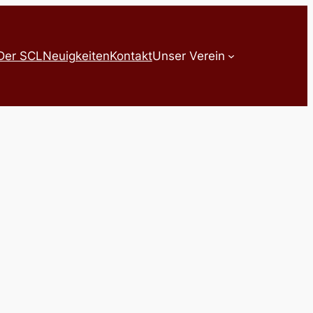
Der SCL
Neuigkeiten
Kontakt
Unser Verein