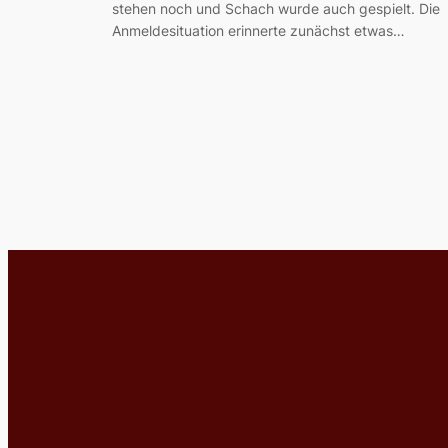
stehen noch und Schach wurde auch gespielt. Die
Anmeldesituation erinnerte zunächst etwas…