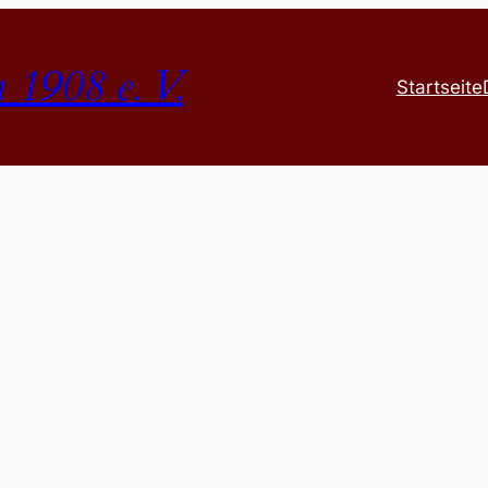
1908 e. V.
Startseite